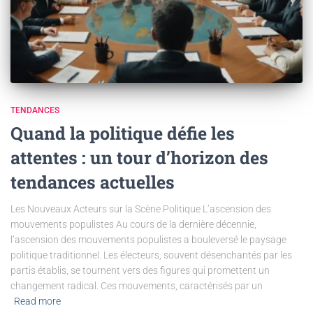
TENDANCES
Quand la politique défie les
attentes : un tour d’horizon des
tendances actuelles
Les Nouveaux Acteurs sur la Scène Politique L’ascension des
mouvements populistes Au cours de la dernière décennie,
l’ascension des mouvements populistes a bouleversé le paysage
politique traditionnel. Les électeurs, souvent désenchantés par les
partis établis, se tournent vers des figures qui promettent un
changement radical. Ces mouvements, caractérisés par un
Read more