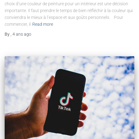
choix d’une couleur de peinture pour un intérieur est une décision
importante. Il faut prendre le temps de bien réfléchir à la couleur qui
conviendra le mieux à l’espace et aux goûts personnels. Pour
commencer, il
Read more
By
,
4 ans
ago