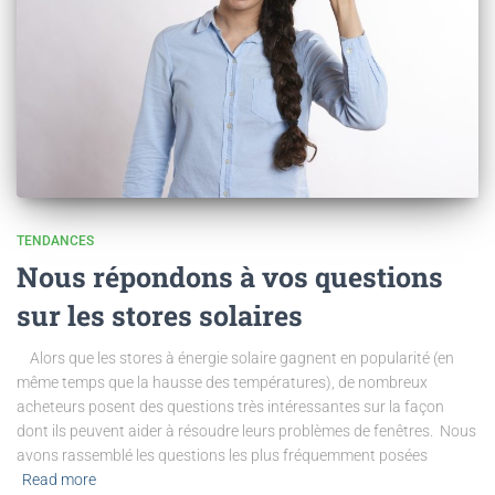
TENDANCES
Nous répondons à vos questions
sur les stores solaires
Alors que les stores à énergie solaire gagnent en popularité (en
même temps que la hausse des températures), de nombreux
acheteurs posent des questions très intéressantes sur la façon
dont ils peuvent aider à résoudre leurs problèmes de fenêtres. Nous
avons rassemblé les questions les plus fréquemment posées
Read more