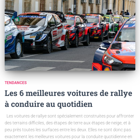
TENDANCES
Les 6 meilleures voitures de rallye
à conduire au quotidien
Les voitures de rallye sont spécialement construites pour affronter
des terrains difficiles, des étapes de terre aux étapes de neige, et à
peu près toutes les surfaces entre les deux. Elles ne sont donc pas
exactement les meilleures voitures pour la conduite quotidienne en