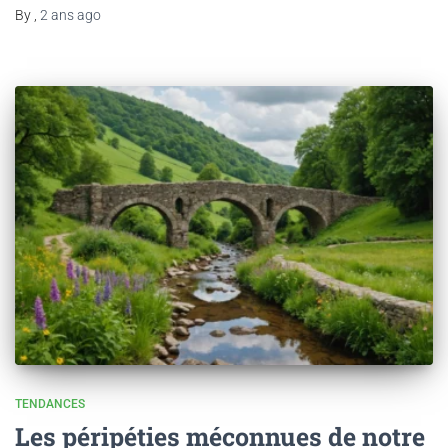
By
,
2 ans
ago
TENDANCES
Les péripéties méconnues de notre