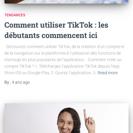
TENDANCES
Comment utiliser TikTok : les
débutants commencent ici
Découvrez comment utiliser TikTok, de la création d’un compte et
de la navigation sur la plateforme à l’utilisation des fonctions de
montage les plus populaires de l’application. Comment créer un
compte TikTok ? 1. Téléchargez l’application TikTok depuis l’App
Store iOS ou Google Play. 2. Ouvrez l’application. 3.
Read more
By
,
4 ans
ago