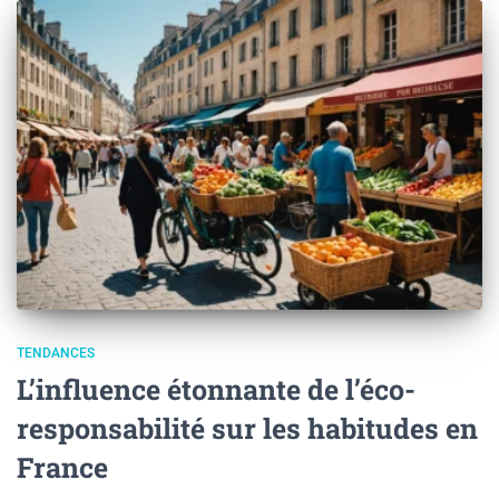
TENDANCES
L’influence étonnante de l’éco-
responsabilité sur les habitudes en
France