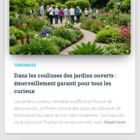
TENDANCES
Dans les coulisses des jardins ouverts :
émerveillement garanti pour tous les
curieux
Les jardins ouverts, véritable souffle d’air frais et de
découvertes, s’offrent comme des oasis de culture et de
biodiversité au cœur de nos villes modernes. Ces espaces,
où la nature et l’humanité se rencontrent, sont
Read more