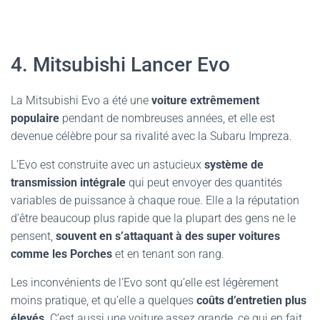
4. Mitsubishi Lancer Evo
La Mitsubishi Evo a été une
voiture extrêmement
populaire
pendant de nombreuses années, et elle est
devenue célèbre pour sa rivalité avec la Subaru Impreza.
L’Evo est construite avec un astucieux
système de
transmission intégrale
qui peut envoyer des quantités
variables de puissance à chaque roue. Elle a la réputation
d’être beaucoup plus rapide que la plupart des gens ne le
pensent,
souvent en s’attaquant à des super voitures
comme les Porches
et en tenant son rang.
Les inconvénients de l’Evo sont qu’elle est légèrement
moins pratique, et qu’elle a quelques
coûts d’entretien plus
élevés
. C’est aussi une voiture assez grande, ce qui en fait