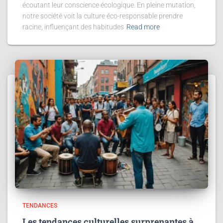
écoutant leur conscience écologique. En pleine mutation,
notre société voit la culture éco-responsable prendre
racine, influençant des habitudes
Read more
TENDANCES
Les tendances culturelles surprenantes à