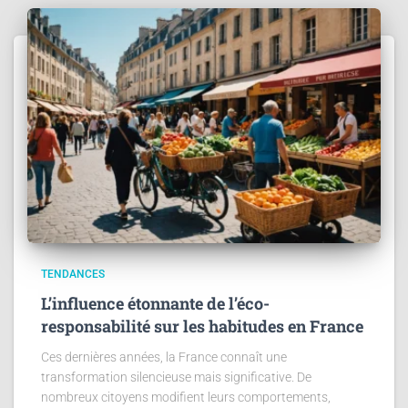
TENDANCES
L’influence étonnante de l’éco-
responsabilité sur les habitudes en France
Ces dernières années, la France connaît une
transformation silencieuse mais significative. De
nombreux citoyens modifient leurs comportements,