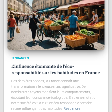
TENDANCES
L’influence étonnante de l’éco-
responsabilité sur les habitudes en France
Ces dernières années, la France connaît une
transformation silencieuse mais significative. De
nombreux citoyens modifient leurs comportements,
écoutant leur conscience écologique. En pleine mutation,
notre société voit la culture éco-responsable prendre
racine, influençant des habitudes
Read more