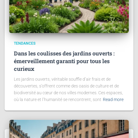
TENDANCES
Dans les coulisses des jardins ouverts :
émerveillement garanti pour tous les
curieux
Les jardins ouverts, véritable souffle d’air frais et de
découvertes, s’offrent comme des oasis de culture et de
biodiversité au cœur de nos villes modernes. Ces espaces,
où la nature et l’humanité se rencontrent, sont
Read more