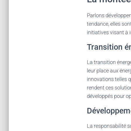
Parlons développem
tendance, elles son
initiatives visant à
Transition é
La transition énerg
leur place aux éner
innovations telles 
rendent ces solutio
développés pour opti
Développemen
La responsabilité 