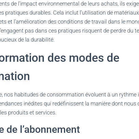
ents de l’impact environnemental de leurs achats, ils exig
s pratiques durables. Cela inclut l’utilisation de matériaux
ts et l’amélioration des conditions de travail dans le mond
s’engagent pas dans ces pratiques risquent de perdre du te
ucieux de la durabilité.
formation des modes de
ation
ue, nos habitudes de consommation évoluent à un rythme 
endances inédites qui redéfinissent la manière dont nou
les produits et services.
e de l’abonnement