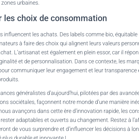
s zones urbaines.
ur les choix de consommation
s influencent les achats. Des labels comme bio, équitable o
teurs à faire des choix qui alignent leurs valeurs person
hat. L’artisanat est également en plein essor, car il rép
iginalité et de personnalisation. Dans ce contexte, les mar
s pour communiquer leur engagement et leur transparence 
roduits.
ances généralistes d’aujourd’hui, pilotées par des avanc
ons sociétales, façonnent notre monde d’une manière inédit
 nous avançons dans cette ère d’innovation rapide, les c
 rester adaptables et ouverts au changement. Restez à l’af
ont de vous surprendre et d’influencer les décisions à lo
é plus durable et innovante !