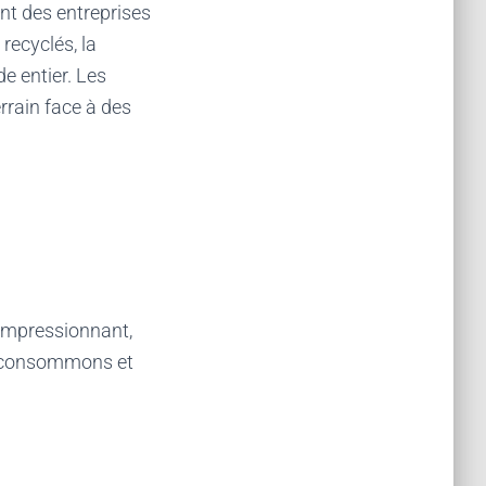
ent des entreprises
 recyclés, la
e entier. Les
rrain face à des
impressionnant,
s consommons et