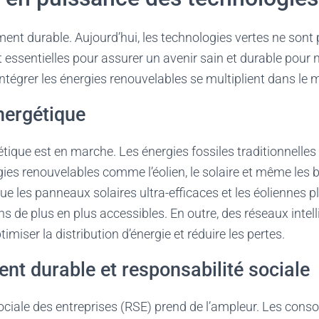
ent durable. Aujourd’hui, les technologies vertes ne sont
t essentielles pour assurer un avenir sain et durable pour 
 intégrer les énergies renouvelables se multiplient dans le 
nergétique
étique est en marche. Les énergies fossiles traditionnelles
gies renouvelables comme l’éolien, le solaire et même les 
que les panneaux solaires ultra-efficaces et les éoliennes 
ns de plus en plus accessibles. En outre, des réseaux intel
miser la distribution d’énergie et réduire les pertes.
t durable et responsabilité sociale
sociale des entreprises (RSE) prend de l’ampleur. Les con