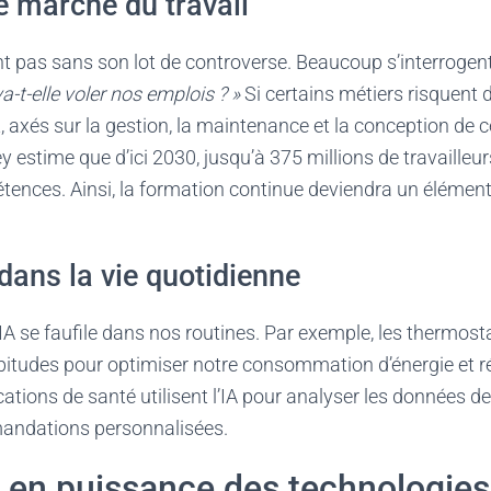
e marché du travail
nt pas sans son lot de controverse. Beaucoup s’interrogent 
va-t-elle voler nos emplois ? »
Si certains métiers risquent d
 axés sur la gestion, la maintenance et la conception de 
 estime que d’ici 2030, jusqu’à 375 millions de travailleu
ences. Ainsi, la formation continue deviendra un élément 
dans la vie quotidienne
IA se faufile dans nos routines. Par exemple, les thermosta
itudes pour optimiser notre consommation d’énergie et ré
ations de santé utilisent l’IA pour analyser les données des
andations personnalisées.
 en puissance des technologies