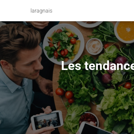
laragnais
Les tendance