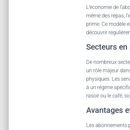
L’économie de l’ab
même des repas, l’id
prime. Ce modèle é
découvrir régulièr
Secteurs en 
De nombreux secteu
un rôle majeur dans
physiques. Les serv
à un régime spéci
rasoir ou le café, 
Avantages e
Les abonnements per