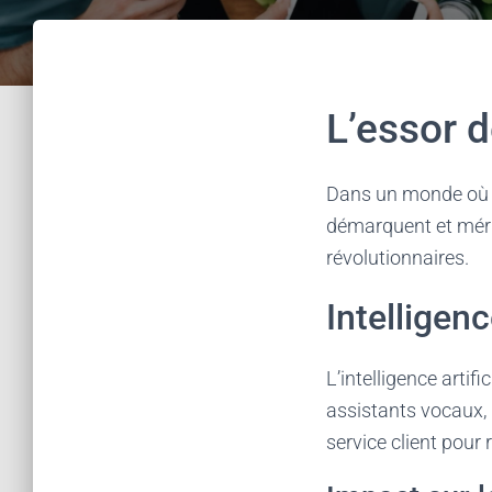
L’essor d
Dans un monde où t
démarquent et méri
révolutionnaires.
Intelligenc
L’intelligence arti
assistants vocaux, l
service client pou