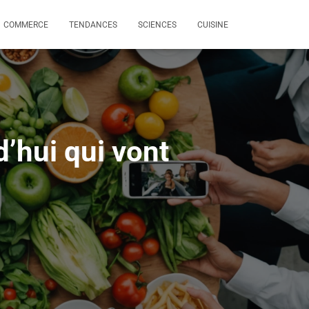
COMMERCE
TENDANCES
SCIENCES
CUISINE
’hui qui vont