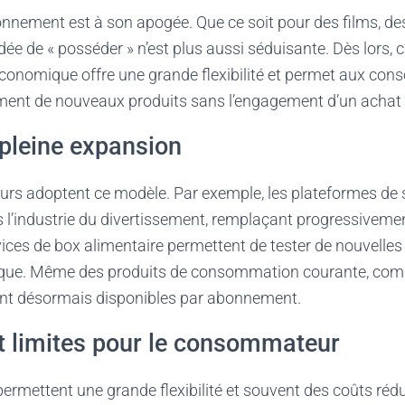
onnement est à son apogée. Que ce soit pour des films, d
ée de « posséder » n’est plus aussi séduisante. Dès lors, c’
conomique offre une grande flexibilité et permet aux co
ement de nouveaux produits sans l’engagement d’un achat
pleine expansion
rs adoptent ce modèle. Par exemple, les plateformes de 
 l’industrie du divertissement, remplaçant progressiveme
ices de box alimentaire permettent de tester de nouvelles
fique. Même des produits de consommation courante, com
sont désormais disponibles par abonnement.
t limites pour le consommateur
mettent une grande flexibilité et souvent des coûts rédu