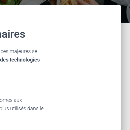
naires
nces majeures se
 des technologies
tonomes aux
plus utilisés dans le