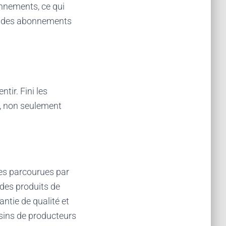
onnements, ce qui
ère des abonnements
ntir. Fini les
n, non seulement
nces parcourues par
 des produits de
antie de qualité et
sins de producteurs