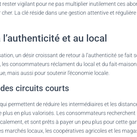
ester vigilant pour ne pas multiplier inutilement ces ab
er cher. La clé réside dans une gestion attentive et réguli
 l’authenticité et au local
tion, un désir croissant de retour à l’authenticité se fait se
s, les consommateurs réclament du local et du fait-maiso
çue, mais aussi pour soutenir l’économie locale.
 des circuits courts
, qui permettent de réduire les intermédiaires et les dista
de plus en plus valorisés. Les consommateurs recherchent
ocalement, et sont prêts à payer un peu plus pour cette gar
es marchés locaux, les coopératives agricoles et les maga