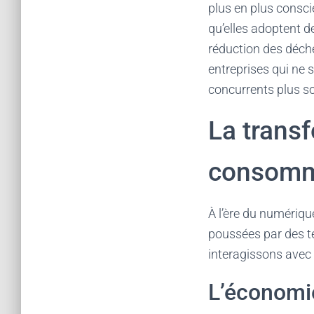
plus en plus consci
qu’elles adoptent de
réduction des déche
entreprises qui ne 
concurrents plus so
La trans
consomm
À l’ère du numériq
poussées par des t
interagissons avec 
L’économi