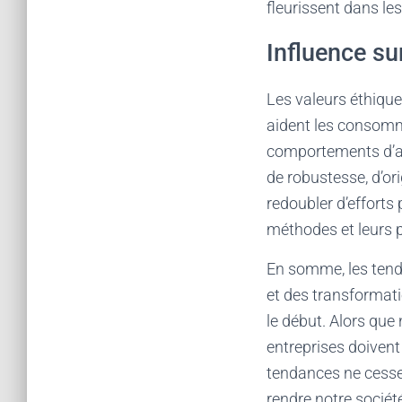
fleurissent dans le
Influence s
Les valeurs éthique
aident les consomma
comportements d’ac
de robustesse, d’or
redoubler d’effort
méthodes et leurs p
En somme, les tend
et des transformati
le début. Alors que
entreprises doivent
tendances ne cesser
rendre notre sociét