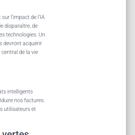
sur l’impact de l’IA
e disparaître, de
ces technologies. Un
rs devront acquérir
central de la vie
ts intelligents
duire nos factures.
 utilisateurs et
 vertes