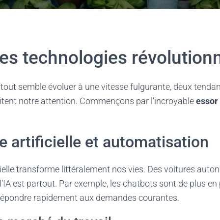
es technologies révolution
out semble évoluer à une vitesse fulgurante, deux tenda
tent notre attention. Commençons par l’incroyable
essor
e artificielle et automatisation
ficielle transforme littéralement nos vies. Des voitures au
’IA est partout. Par exemple, les chatbots sont de plus en 
r répondre rapidement aux demandes courantes.