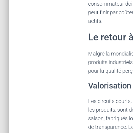
consommateur doit r
peut finir par coût
actifs.
Le retour à
Malgré la mondialisa
produits industriel
pour la qualité per
Valorisation
Les circuits courts
les produits, sont 
saison, fabriqués l
de transparence. L