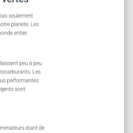
 pas seulement
notre planète. Les
monde entier.
 laissent peu à peu
biocarburants. Les
plus performantes
ligents sont
sommateurs étant de