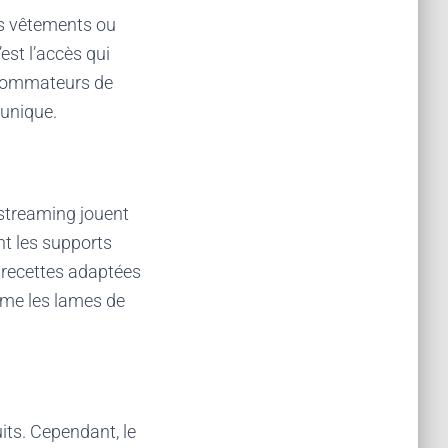
es vêtements ou
est l’accès qui
nsommateurs de
 unique.
streaming jouent
nt les supports
 recettes adaptées
me les lames de
its. Cependant, le