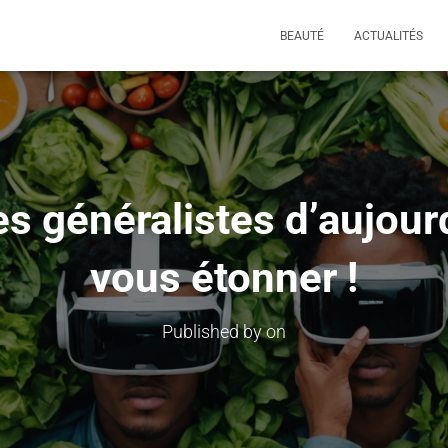
BEAUTÉ
ACTUALITÉS
s généralistes d’aujourd
vous étonner !
Published by
on