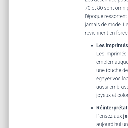
70 et 80 sont omni
l’époque ressortent
jamais de mode. Les
reviennent en force
Les imprimés 
Les imprimés 
emblématiques
une touche de 
égayer vos lo
aussi embrasse
joyeux et colo
Réinterprétat
Pensez aux
j
aujourd’hui un