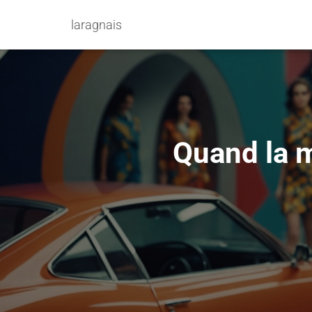
laragnais
Quand la m