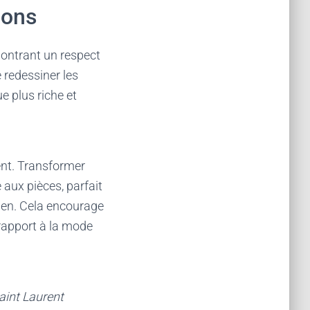
ions
ontrant un respect
 redessiner les
e plus riche et
ent. Transformer
aux pièces, parfait
cien. Cela encourage
r rapport à la mode
aint Laurent