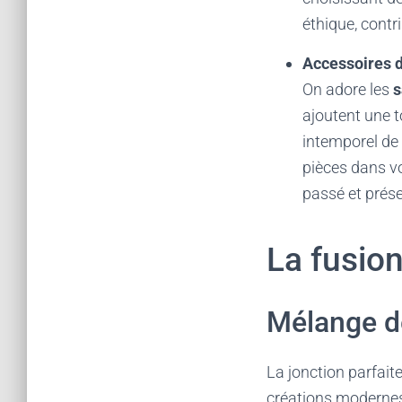
éthique, contr
Accessoires d
On adore les
s
ajoutent une t
intemporel de 
pièces dans vo
passé et prése
La fusio
Mélange de
La jonction parfait
créations modernes