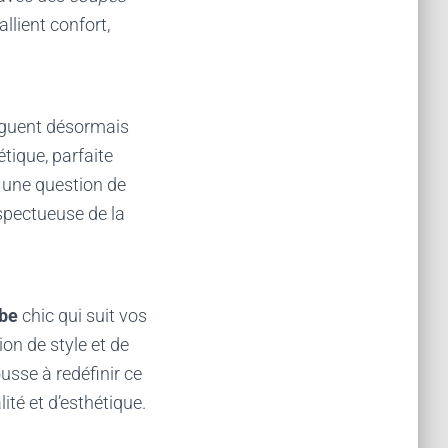
llient confort,
uguent désormais
étique, parfaite
 une question de
spectueuse de la
be
chic qui suit vos
on de style et de
usse à redéfinir ce
té et d’esthétique.