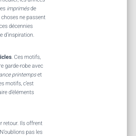
Les
imprimés
de
es choses ne passent
 ces décennies
 d’inspiration.
icles
. Ces motifs,
re garde-robe avec
dance printemps
et
s motifs, c’est
aire d’éléments
retour. Ils offrent
 N’oublions pas les