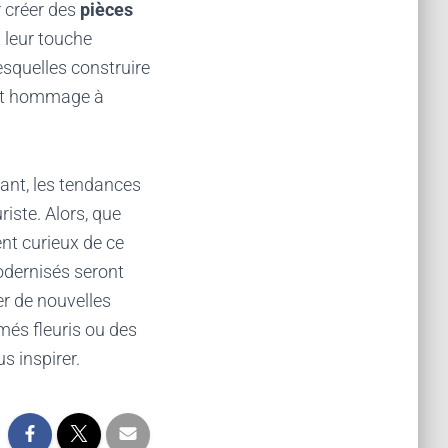
r créer des
pièces
 leur touche
esquelles construire
dant hommage à
vant, les tendances
riste. Alors, que
t curieux de ce
modernisés seront
er de nouvelles
més fleuris ou des
s inspirer.