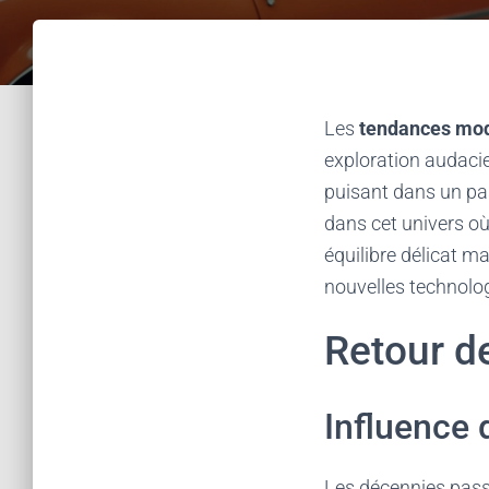
Les
tendances mod
exploration audacie
puisant dans un pa
dans cet univers où
équilibre délicat m
nouvelles technolog
Retour de
Influence 
Les décennies passé