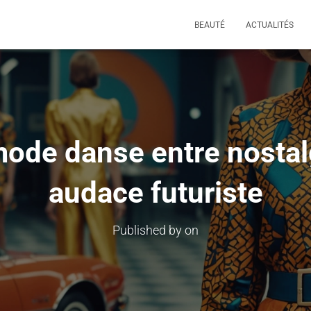
BEAUTÉ
ACTUALITÉS
ode danse entre nostalg
audace futuriste
Published by
on