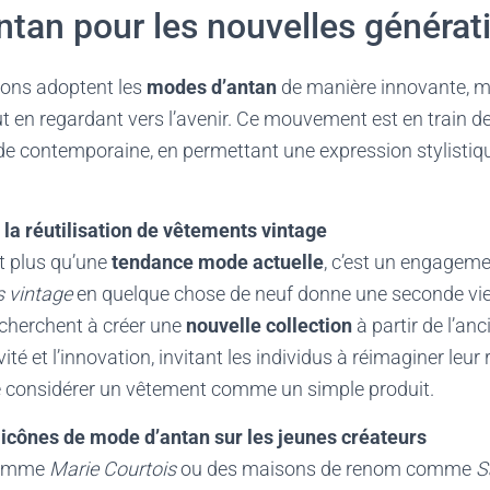
tan pour les nouvelles générat
ions adoptent les
modes d’antan
de manière innovante, m
out en regardant vers l’avenir. Ce mouvement est en train de
de contemporaine, en permettant une expression stylistiqu
 la réutilisation de vêtements vintage
t plus qu’une
tendance mode actuelle
, c’est un engagem
 vintage
en quelque chose de neuf donne une seconde vie 
 cherchent à créer une
nouvelle collection
à partir de l’an
vité et l’innovation, invitant les individus à réimaginer leu
e considérer un vêtement comme un simple produit.
 icônes de mode d’antan sur les jeunes créateurs
comme
Marie Courtois
ou des maisons de renom comme
S