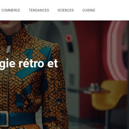
COMMERCE
TENDANCES
SCIENCES
CUISINE
ie rétro et