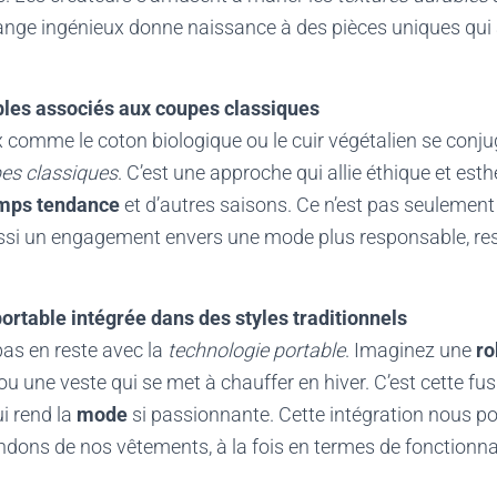
ange ingénieux donne naissance à des pièces uniques qui a
bles associés aux coupes classiques
 comme le coton biologique ou le cuir végétalien se conj
es classiques
. C’est une approche qui allie éthique et esth
mps tendance
et d’autres saisons. Ce n’est pas seulement
ussi un engagement envers une mode plus responsable, re
ortable intégrée dans des styles traditionnels
 pas en reste avec la
technologie portable
. Imaginez une
ro
une veste qui se met à chauffer en hiver. C’est cette fusi
i rend la
mode
si passionnante. Cette intégration nous po
dons de nos vêtements, à la fois en termes de fonctionnali