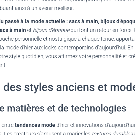
ibuant ainsi à un avenir meilleur.
u passé à la mode actuelle : sacs à main, bijoux d’époq
acs à main
et
bijoux d’époque
qui font un retour en force.
ouche personnelle et nostalgique à chaque tenue, apportan
la mode d’hier aux looks contemporains d’aujourd’hui. En i
tre style quotidien, vous affirmez votre personnalité et cr
nt.
n des styles anciens et mod
 matières et de technologies
e entre
tendances mode
d’hier et innovations d’aujourd’hu
. Les créateurs s’amusent à marier les
textures durables