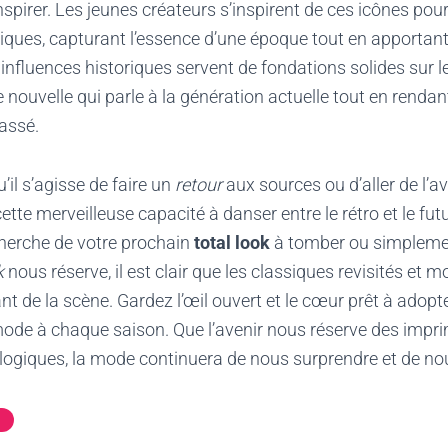
nspirer. Les jeunes créateurs s’inspirent de ces icônes pou
ques, capturant l’essence d’une époque tout en apportant
nfluences historiques servent de fondations solides sur l
 nouvelle qui parle à la génération actuelle tout en ren
passé.
’il s’agisse de faire un
retour
aux sources ou d’aller de l’a
tte merveilleuse capacité à danser entre le rétro et le futu
cherche de votre prochain
total look
à tomber ou simplemen
k
nous réserve, il est clair que les classiques revisités et 
ant de la scène. Gardez l’œil ouvert et le cœur prêt à adopt
ode à chaque saison. Que l’avenir nous réserve des impri
ogiques, la mode continuera de nous surprendre et de nou