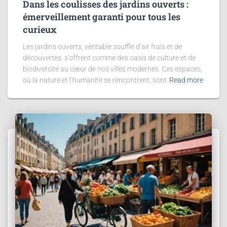
Dans les coulisses des jardins ouverts :
émerveillement garanti pour tous les
curieux
Les jardins ouverts, véritable souffle d’air frais et de
découvertes, s’offrent comme des oasis de culture et de
biodiversité au cœur de nos villes modernes. Ces espaces,
où la nature et l’humanité se rencontrent, sont
Read more