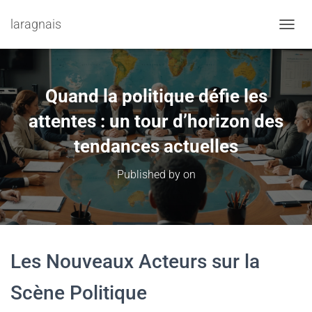
laragnais
TOGGL
Quand la politique défie les
attentes : un tour d’horizon des
tendances actuelles
Published by
on
Les Nouveaux Acteurs sur la
Scène Politique