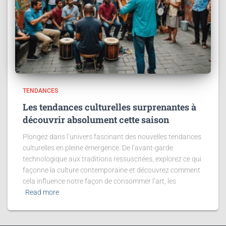
TENDANCES
Les tendances culturelles surprenantes à
découvrir absolument cette saison
Plongez dans l’univers fascinant des nouvelles tendances
culturelles en pleine émergence. De l’avant-garde
technologique aux traditions ressuscitées, explorez ce qui
façonne la culture contemporaine et découvrez comment
cela influence notre façon de consommer l’art, les
Read more