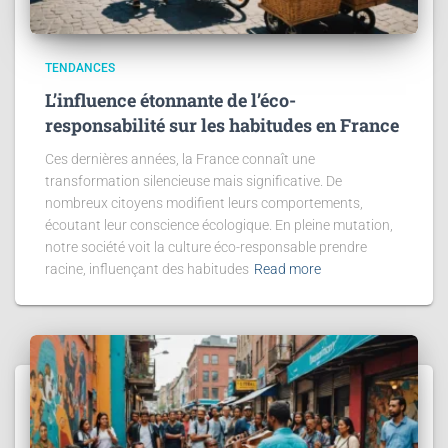
TENDANCES
L’influence étonnante de l’éco-
responsabilité sur les habitudes en France
Ces dernières années, la France connaît une
transformation silencieuse mais significative. De
nombreux citoyens modifient leurs comportements,
écoutant leur conscience écologique. En pleine mutation,
notre société voit la culture éco-responsable prendre
racine, influençant des habitudes
Read more