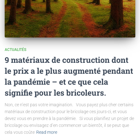
ACTUALITÉS
9 matériaux de construction dont
le prix a le plus augmenté pendant
la pandémie – et ce que cela
signifie pour les bricoleurs.
Non, ce n’est pas votre imagination. Vous payez plus cher certains
matériaux de construction pour le bricolage ces jours-ci, et vous
devez vous en prendre à la pandémie. Si vous planifiez un projet de
bricolage ou envisagez d’en commencer un bientôt, il se peut que
cela vous coûte
Read more