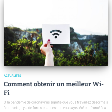
ACTUALITÉS
Comment obtenir un meilleur Wi-
Fi
Si la pandémie de coronavirus signifie que vous travaillez désormais
à domicile, il y a de fortes chances que vous ayez été confronté à la