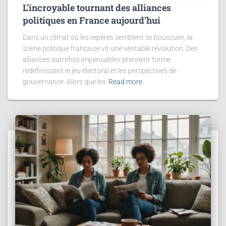
L’incroyable tournant des alliances
politiques en France aujourd’hui
Dans un climat où les repères semblent se bousculer, la
scène politique française vit une véritable révolution. Des
alliances autrefois impensables prennent forme,
redéfinissant le jeu électoral et les perspectives de
gouvernance. Alors que les
Read more