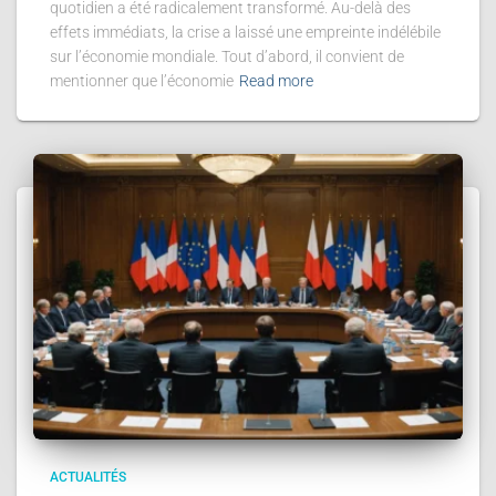
quotidien a été radicalement transformé. Au-delà des
effets immédiats, la crise a laissé une empreinte indélébile
sur l’économie mondiale. Tout d’abord, il convient de
mentionner que l’économie
Read more
ACTUALITÉS