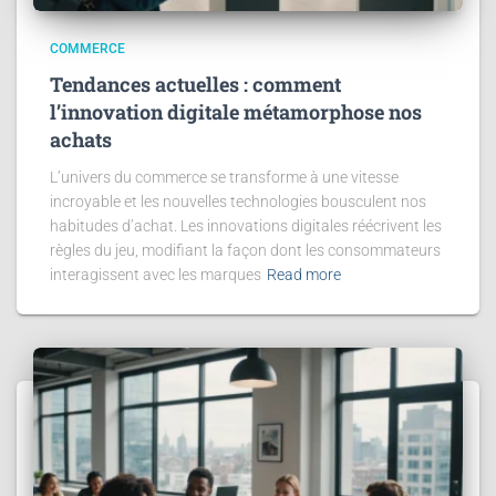
COMMERCE
Tendances actuelles : comment
l’innovation digitale métamorphose nos
achats
L’univers du commerce se transforme à une vitesse
incroyable et les nouvelles technologies bousculent nos
habitudes d’achat. Les innovations digitales réécrivent les
règles du jeu, modifiant la façon dont les consommateurs
interagissent avec les marques
Read more