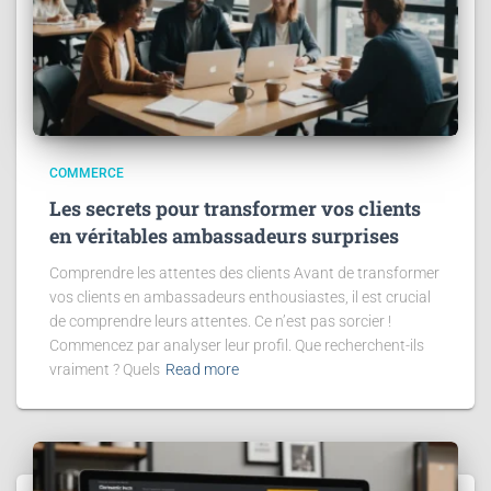
COMMERCE
Les secrets pour transformer vos clients
en véritables ambassadeurs surprises
Comprendre les attentes des clients Avant de transformer
vos clients en ambassadeurs enthousiastes, il est crucial
de comprendre leurs attentes. Ce n’est pas sorcier !
Commencez par analyser leur profil. Que recherchent-ils
vraiment ? Quels
Read more