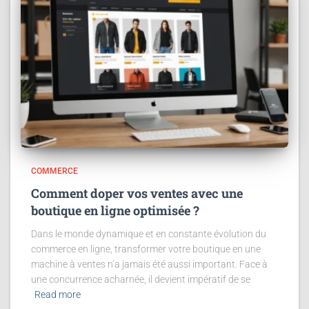
COMMERCE
Comment doper vos ventes avec une
boutique en ligne optimisée ?
Dans le monde dynamique et en constante évolution du
commerce en ligne, transformer votre boutique en une
machine à ventes n’a jamais été aussi important. Face à
une concurrence acharnée, il devient impératif de se
Read more