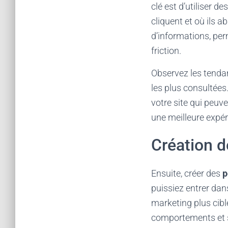
clé est d’utiliser d
cliquent et où ils 
d’informations, perm
friction.
Observez les tendan
les plus consultée
votre site qui peuve
une meilleure expér
Création d
Ensuite, créer des
p
puissiez entrer dan
marketing plus cibl
comportements et su