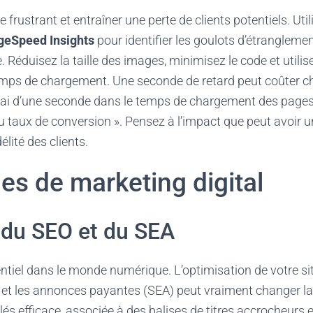
re frustrant et entraîner une perte de clients potentiels. Util
geSpeed Insights
pour identifier les goulots d’étranglemen
e. Réduisez la taille des images, minimisez le code et utili
emps de chargement. Une seconde de retard peut coûter che
élai d’une seconde dans le temps de chargement des pages
 taux de conversion ». Pensez à l’impact que peut avoir un
délité des clients.
es de marketing digital
n du SEO et du SEA
sentiel dans le monde numérique. L’optimisation de votre s
 et les annonces payantes (SEA) peut vraiment changer l
lés efficace, associée à des balises de titres accrocheurs 