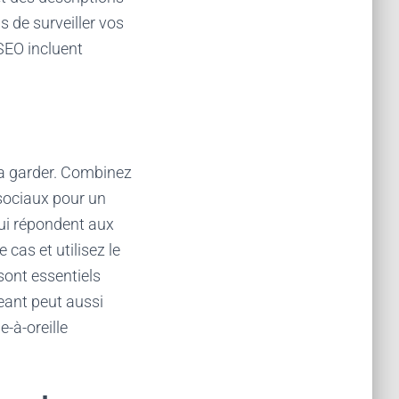
s de surveiller vos
SEO incluent
e la garder. Combinez
sociaux pour un
qui répondent aux
cas et utilisez le
sont essentiels
eant peut aussi
e-à-oreille