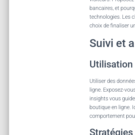
bancaires, et pour
technologies. Les cl
choix de finaliser u
Suivi et 
Utilisatio
Utiliser des donnée
ligne. Exposez-vous
insights vous guide
boutique en ligne. I
comportement pour
Stratégies