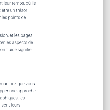
t leur temps, où ils
 être un trésor
r les points de
sion, et les pages
er les aspects de
on fluide signifie
. Imaginez que vous
lopper une approche
raphiques, les
 sont leurs