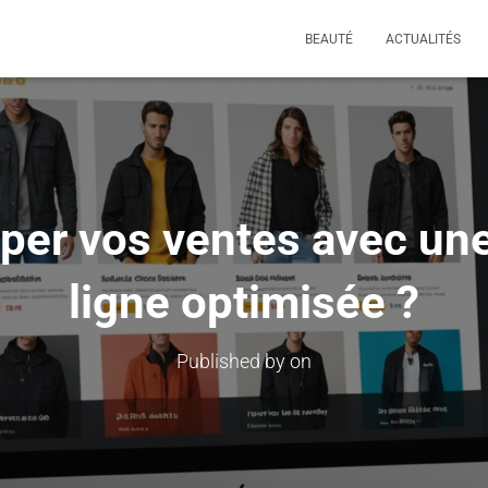
BEAUTÉ
ACTUALITÉS
er vos ventes avec une
ligne optimisée ?
Published by
on