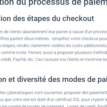
tion du processus de paie
tion des étapes du checkout
 de clients abandonnent leur panier à cause d’un proce
ffres parlent d’eux-mêmes : simplifiez votre checkout po
 étapes, rendez clairement visibles les coûts additionnels,
 comme invité. Pensez aussi à proposer plusieurs méthod
e crédit, PayPal, etc. Ceci rassure vos clients et minimise 
on et diversité des modes de p
es cyberattaques sont courantes, proposer des paiement
us que votre site est doté d’un certificat SSL pour crypter
 une variété de modes de paiement : cartes de crédit, PayP