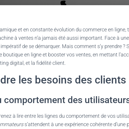
mique et en constante évolution du commerce en ligne, 
chine à ventes n’a jamais été aussi important. Face à un
t impératif de se démarquer. Mais comment s’y prendre ? 
e boutique en ligne et booster vos ventes, en mettant l’acc
ing digital, et la fidélité client.
re les besoins des clients
 comportement des utilisateur
nez à lire entre les lignes du comportement de vos utilis
ommateurs
s’attendent à une expérience cohérente d’une pa