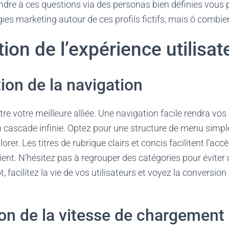
ndre à ces questions via des personas bien définies vous
ies marketing autour de ces profils fictifs, mais ô combie
ion de l’expérience utilisat
tion de la navigation
tre votre meilleure alliée. Une navigation facile rendra vos
 cascade infinie. Optez pour une structure de menu simple, 
lorer. Les titres de rubrique clairs et concis facilitent l’acc
lient. N’hésitez pas à regrouper des catégories pour évite
, facilitez la vie de vos utilisateurs et voyez la conversio
on de la vitesse de chargement