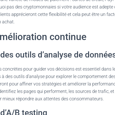
quoi pas des cryptomonnaies si votre audience est adepte 
ients apprécieront cette flexibilité et cela peut être un fact
n achat.
amélioration continue
n des outils d’analyse de donnée
s concrètes pour guider vos décisions est essentiel dans
 à des outils d’analyse pour explorer le comportement des 
ront pour affiner vos stratégies et améliorer la performan
dentifiez les pages qui performent, les sources de trafic, 
 mieux répondre aux attentes des consommateurs.
 d’A/B testing