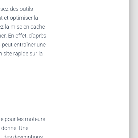
isez des outils
t et optimiser la
sez la mise en cache
r. En effet, d’après
 peut entraîner une
 site rapide sur la
ite pour les moteurs
a donne. Une
et des descriptions