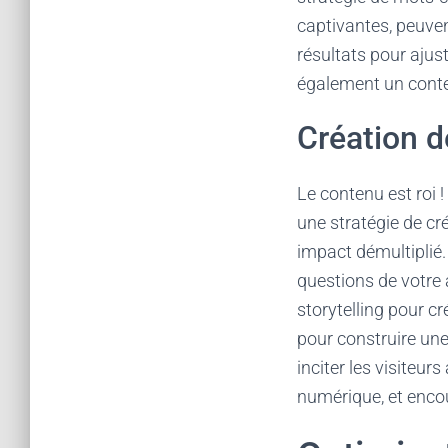
captivantes, peuvent
résultats pour aju
également un contenu
Création 
Le contenu est roi !
une stratégie de c
impact démultiplié.
questions de votre 
storytelling pour c
pour construire un
inciter les visiteur
numérique, et encou