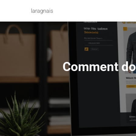
laragnais
Comment dop