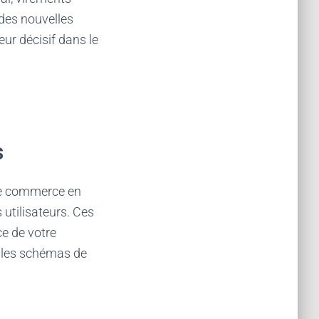
des nouvelles
eur décisif dans le
s
 le commerce en
utilisateurs. Ces
ce de votre
et les schémas de