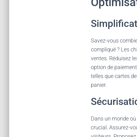
Optimisa
Simplifica
Savez-vous combien
compliqué ? Les chi
ventes. Réduisez les
option de paiement
telles que cartes d
panier.
Sécurisati
Dans un monde où l
crucial. Assurez-vo
visiteurs. Proposez