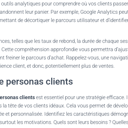
es outils analytiques pour comprendre où vos clients passen
abandonnent leur panier. Par exemple, Google Analytics peut
ettant de décortiquer le parcours utilisateur et d’identifie
ces, telles que les taux de rebond, la durée de chaque ses
s. Cette compréhension approfondie vous permettra d’ajust
nt freiner le parcours d’achat. Rappelez-vous, une navigati
ience client, et donc, potentiellement plus de ventes.
e personas clients
ersonas clients
est essentiel pour une stratégie efficace
s la tête de vos clients idéaux. Cela vous permet de déve
ée et personnalisée. Identifiez les caractéristiques démog
rtout les motivations. Quels sont leurs besoins ? Quelles