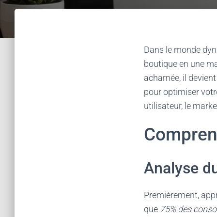
Dans le monde dyna
boutique en une ma
acharnée, il devien
pour optimiser votr
utilisateur, le market
Comprend
Analyse du
Premièrement, appre
que
75% des cons