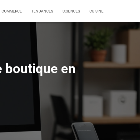
COMMERCE
TENDANCES
SCIENCES
CUISINE
 boutique en