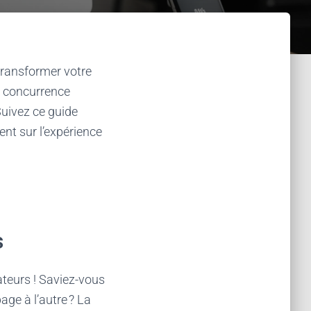
transformer votre
e concurrence
Suivez ce guide
ent sur l’expérience
s
ateurs ! Saviez-vous
ge à l’autre ? La