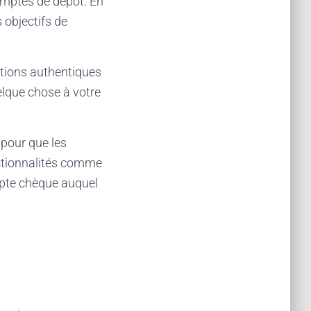
comptes de dépôt. En
 objectifs de
ations authentiques
lque chose à votre
 pour que les
ctionnalités comme
mpte chèque auquel