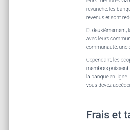
leurs membres via d
revanche, les banqu
revenus et sont red
Et deuxièmement, la
avec leurs communa
communauté, une coo
Cependant, les coop
membres puissent a
la banque en ligne
vous devez accéder 
Frais et t