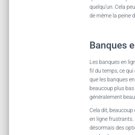
quelqu’un. Cela peu
de même la peine de 
Banques e
Les banques en lign
fil du temps, ce qu
que les banques en 
beaucoup plus bas q
généralement beauc
Cela dit, beaucoup 
en ligne frustrants
désormais des opti