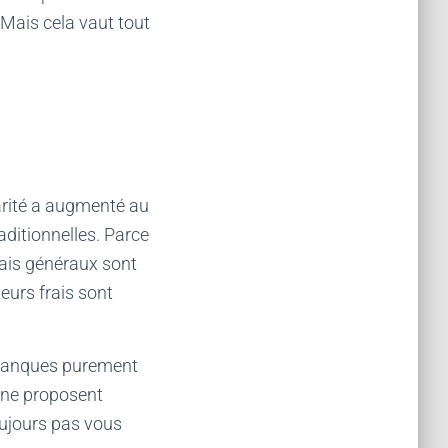
 Mais cela vaut tout
larité a augmenté au
aditionnelles. Parce
rais généraux sont
eurs frais sont
s banques purement
igne proposent
oujours pas vous