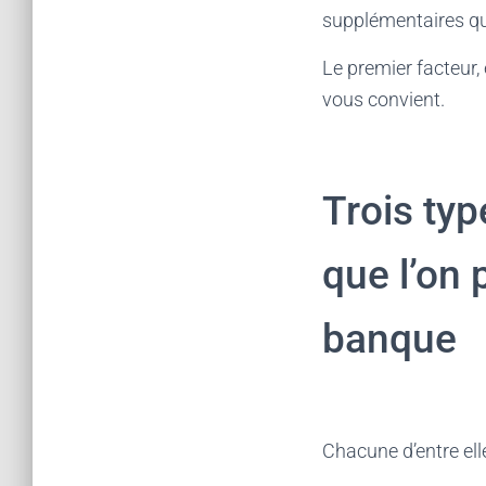
supplémentaires qu’
Le premier facteur, 
vous convient.
Trois typ
que l’on 
banque
Chacune d’entre ell