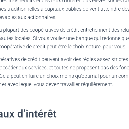
es frais réduits et des taux d’intérêt plus élevés sur les 
es traditionnelles à capitaux publics doivent atteindre des
evables aux actionnaires.
 plupart des coopératives de crédit entretiennent des rel
utés locales. Si vous voulez une banque qui redonne que
pérative de crédit peut être le choix naturel pour vous.
ératives de crédit peuvent avoir des règles assez strictes
ccéder aux services, et toutes ne proposent pas des fon
. Cela peut en faire un choix moins qu’optimal pour un co
et avec lequel vous devez travailler régulièrement.
aux d’intérêt