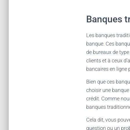
Banques tr
Les banques traditi
banque. Ces banques
de bureaux de type 
clients et à ceux 
bancaires en ligne 
Bien que ces banque
choisir une banque 
crédit. Comme nous 
banques traditionne
Cela dit, vous pouv
question ou un prob