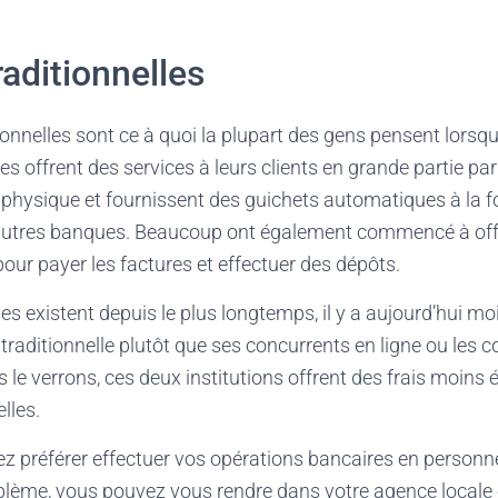
aditionnelles
onnelles sont ce à quoi la plupart des gens pensent lorsqu
 offrent des services à leurs clients en grande partie par 
physique et fournissent des guichets automatiques à la fo
d’autres banques. Beaucoup ont également commencé à offr
pour payer les factures et effectuer des dépôts.
s existent depuis le plus longtemps, il y a aujourd’hui mo
traditionnelle plutôt que ses concurrents en ligne ou les 
le verrons, ces deux institutions offrent des frais moins 
lles.
ez préférer effectuer vos opérations bancaires en personn
lème, vous pouvez vous rendre dans votre agence locale e