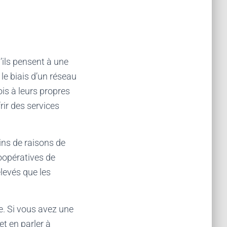
’ils pensent à une
le biais d’un réseau
is à leurs propres
ir des services
ins de raisons de
coopératives de
élevés que les
e. Si vous avez une
t en parler à