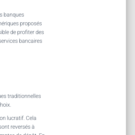
les banques
numériques proposés
ible de profiter des
services bancaires
es traditionnelles
choix.
n lucratif. Cela
sont reversés à