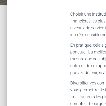
Choisir une institut
financières les plu
niveaux de service t
intérêts sensibleme
En pratique, cela s
ponctuel. La meill
mesure que vos obje
utile est de se rap
pouvez détenir, ni 
Diversifier vos com
vous permettre de t
trois facteurs les 
comptes d’épargne : 