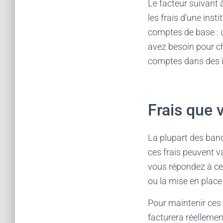
Le facteur suivant 
les frais d’une inst
comptes de base : 
avez besoin pour ch
comptes dans des in
Frais que 
La plupart des ban
ces frais peuvent v
vous répondez à cer
ou la mise en place
Pour maintenir ces
facturera réellemen