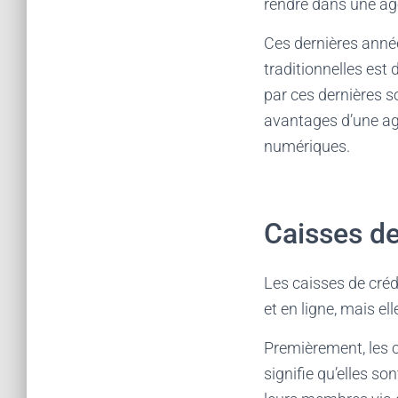
rendre dans une ag
Ces dernières année
traditionnelles est
par ces dernières so
avantages d’une ag
numériques.
Caisses de
Les caisses de créd
et en ligne, mais e
Premièrement, les c
signifie qu’elles s