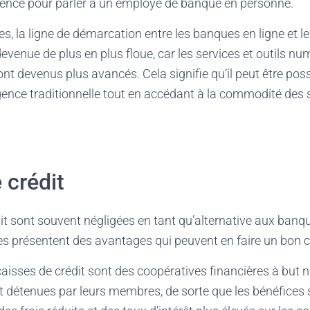
ence pour parler à un employé de banque en personne.
s, la ligne de démarcation entre les banques en ligne et 
 devenue de plus en plus floue, car les services et outils 
nt devenus plus avancés. Cela signifie qu’il peut être poss
ence traditionnelle tout en accédant à la commodité des 
 crédit
it sont souvent négligées en tant qu’alternative aux banqu
lles présentent des avantages qui peuvent en faire un bon 
aisses de crédit sont des coopératives financières à but no
ont détenues par leurs membres, de sorte que les bénéfices 