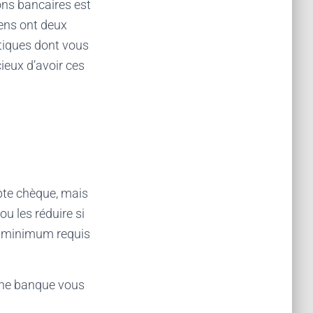
ons bancaires est
 gens ont deux
tiques dont vous
ieux d’avoir ces
pte chèque, mais
u les réduire si
de minimum requis
une banque vous