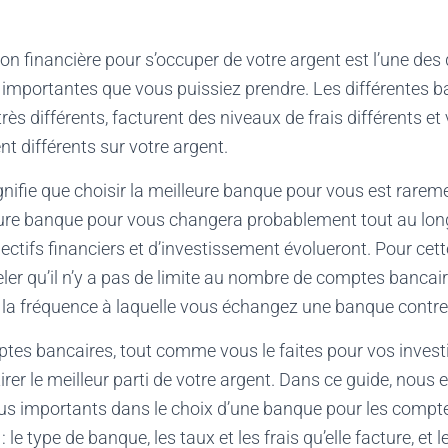
ion financière pour s’occuper de votre argent est l’une des
s importantes que vous puissiez prendre. Les différentes 
rès différents, facturent des niveaux de frais différents e
nt différents sur votre argent.
ignifie que choisir la meilleure banque pour vous est rare
eure banque pour vous changera probablement tout au long 
ctifs financiers et d’investissement évolueront. Pour cett
peler qu’il n’y a pas de limite au nombre de comptes banca
à la fréquence à laquelle vous échangez une banque contre
ptes bancaires, tout comme vous le faites pour vos inves
irer le meilleur parti de votre argent. Dans ce guide, nous
plus importants dans le choix d’une banque pour les compt
le type de banque, les taux et les frais qu’elle facture, et 