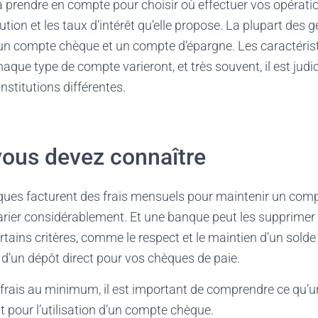
à prendre en compte pour choisir où effectuer vos opérati
itution et les taux d’intérêt qu’elle propose. La plupart des
un compte chèque et un compte d’épargne. Les caractéris
aque type de compte varieront, et très souvent, il est judic
stitutions différentes.
vous devez connaître
ques facturent des frais mensuels pour maintenir un com
arier considérablement. Et une banque peut les supprimer o
tains critères, comme le respect et le maintien d’un sol
 d’un dépôt direct pour vos chèques de paie.
 frais au minimum, il est important de comprendre ce qu’
t pour l’utilisation d’un compte chèque.