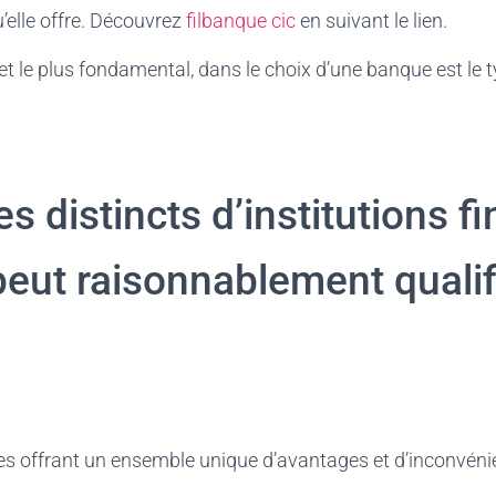
elle offre. Découvrez
filbanque cic
en suivant le lien.
et le plus fondamental, dans le choix d’une banque est le ty
es distincts d’institutions f
peut raisonnablement qualif
es offrant un ensemble unique d’avantages et d’inconvéni