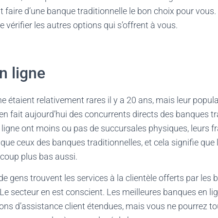
t faire d’une banque traditionnelle le bon choix pour vous.
vérifier les autres options qui s’offrent à vous.
n ligne
e étaient relativement rares il y a 20 ans, mais leur popu
i en fait aujourd’hui des concurrents directs des banques tr
ligne ont moins ou pas de succursales physiques, leurs f
ue ceux des banques traditionnelles, et cela signifie que l
oup plus bas aussi.
de gens trouvent les services à la clientèle offerts par le
. Le secteur en est conscient. Les meilleures banques en l
ons d’assistance client étendues, mais vous ne pourrez t