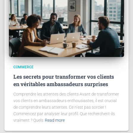
COMMERCE
Les secrets pour transformer vos clients
en véritables ambassadeurs surprises
Comprendre les attentes des clients Avant de transformer
vos clients en ambassadeurs enthousiastes, il est crucial
de comprendre leurs attentes. Ce n’est pas sorcier !
Commencez par analyser leur profil. Que recherchent-ils
vraiment ? Quels
Read more