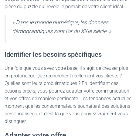
pièce du puzzle qui révèle le portrait de votre client idéal.
« Dans le monde numérique, les données
démographiques sont l’or du XXIe siècle. »
Identifier les besoins spécifiques
Une fois que vous avez votre base, il s’agit de creuser plus
en profondeur. Que recherchent réellement vos clients ?
Quelles sont leurs problématiques ? En identifiant ces
besoins précis, vous pourrez adapter votre communication
et vos offres de manière pertinente. Les tendances actuelles
montrent que les consommateurs souhaitent des solutions
personnalisées, et c’est là que vous pouvez vraiment vous
distinguer.
Adapter votre offre