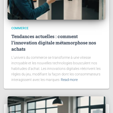
COMMERCE
Tendances actuelles : comment
l’innovation digitale métamorphose nos
achats
L’univers du commerce se transforme à une vitesse
incroyable et les nouvelles technologies bousculent nos
habitudes d’achat. Les innovations digitales réécrivent les
règles du jeu, modifiant la façon dont les consommateurs
interagissent avec les marques
Read more