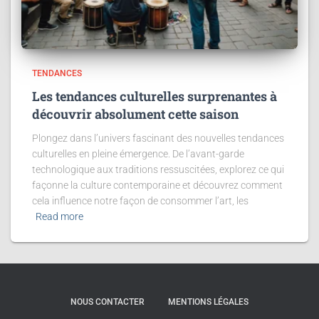
TENDANCES
Les tendances culturelles surprenantes à
découvrir absolument cette saison
Plongez dans l’univers fascinant des nouvelles tendances
culturelles en pleine émergence. De l’avant-garde
technologique aux traditions ressuscitées, explorez ce qui
façonne la culture contemporaine et découvrez comment
cela influence notre façon de consommer l’art, les
Read more
NOUS CONTACTER
MENTIONS LÉGALES