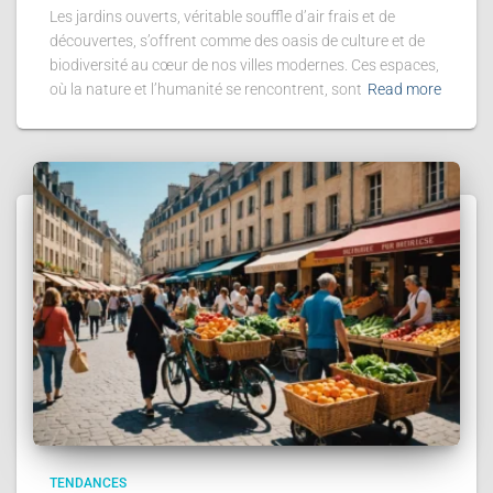
Les jardins ouverts, véritable souffle d’air frais et de
découvertes, s’offrent comme des oasis de culture et de
biodiversité au cœur de nos villes modernes. Ces espaces,
où la nature et l’humanité se rencontrent, sont
Read more
TENDANCES