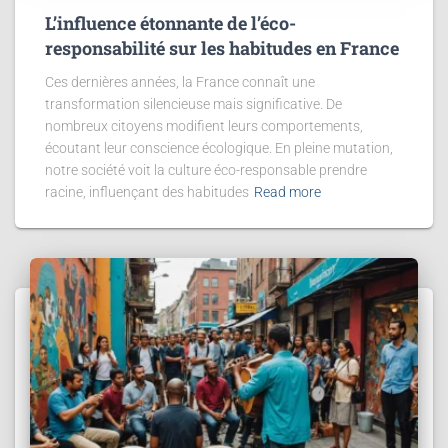
L’influence étonnante de l’éco-
responsabilité sur les habitudes en France
Ces dernières années, la France connaît une
transformation silencieuse mais significative. De
nombreux citoyens modifient leurs comportements,
écoutant leur conscience écologique. En pleine mutation,
notre société voit la culture éco-responsable prendre
racine, influençant des habitudes
Read more