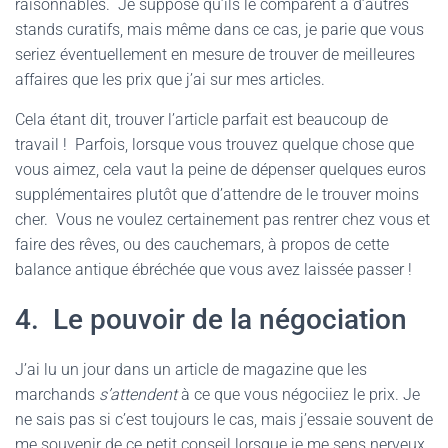
raisonnables. Je suppose qu’ils le comparent à d’autres
stands curatifs, mais même dans ce cas, je parie que vous
seriez éventuellement en mesure de trouver de meilleures
affaires que les prix que j’ai sur mes articles.
Cela étant dit, trouver l’article parfait est beaucoup de
travail ! Parfois, lorsque vous trouvez quelque chose que
vous aimez, cela vaut la peine de dépenser quelques euros
supplémentaires plutôt que d’attendre de le trouver moins
cher. Vous ne voulez certainement pas rentrer chez vous et
faire des rêves, ou des cauchemars, à propos de cette
balance antique ébréchée que vous avez laissée passer !
4. Le pouvoir de la négociation
J’ai lu un jour dans un article de magazine que les
marchands
s’attendent
à ce que vous négociiez le prix. Je
ne sais pas si c’est toujours le cas, mais j’essaie souvent de
me souvenir de ce petit conseil lorsque je me sens nerveux