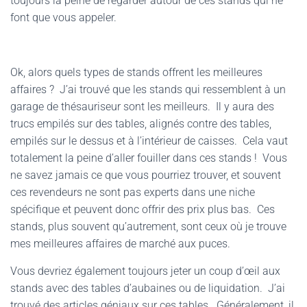
toujours la peine de regarder autour de ces stands qui ne
font que vous appeler.
Ok, alors quels types de stands offrent les meilleures
affaires ? J’ai trouvé que les stands qui ressemblent à un
garage de thésauriseur sont les meilleurs. Il y aura des
trucs empilés sur des tables, alignés contre des tables,
empilés sur le dessus et à l’intérieur de caisses. Cela vaut
totalement la peine d’aller fouiller dans ces stands ! Vous
ne savez jamais ce que vous pourriez trouver, et souvent
ces revendeurs ne sont pas experts dans une niche
spécifique et peuvent donc offrir des prix plus bas. Ces
stands, plus souvent qu’autrement, sont ceux où je trouve
mes meilleures affaires de marché aux puces.
Vous devriez également toujours jeter un coup d’œil aux
stands avec des tables d’aubaines ou de liquidation. J’ai
trouvé des articles géniaux sur ces tables. Généralement, il