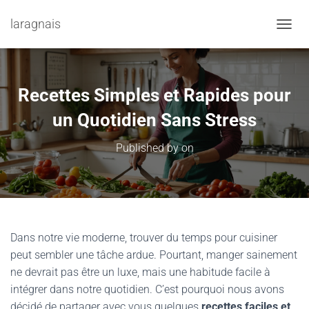
laragnais
TOGGL
Recettes Simples et Rapides pour
un Quotidien Sans Stress
Published by
on
Dans notre vie moderne, trouver du temps pour cuisiner
peut sembler une tâche ardue. Pourtant, manger sainement
ne devrait pas être un luxe, mais une habitude facile à
intégrer dans notre quotidien. C’est pourquoi nous avons
décidé de partager avec vous quelques
recettes faciles et