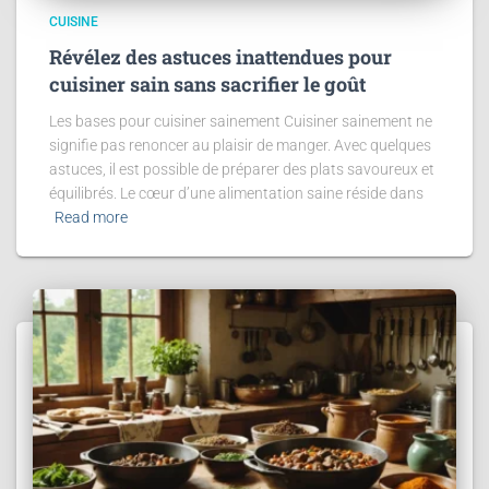
CUISINE
Révélez des astuces inattendues pour
cuisiner sain sans sacrifier le goût
Les bases pour cuisiner sainement Cuisiner sainement ne
signifie pas renoncer au plaisir de manger. Avec quelques
astuces, il est possible de préparer des plats savoureux et
équilibrés. Le cœur d’une alimentation saine réside dans
Read more