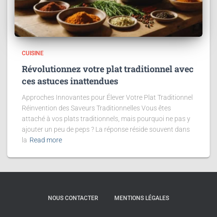
CUISINE
Révolutionnez votre plat traditionnel avec
ces astuces inattendues
Approches Innovantes pour Élever Votre Plat Traditionnel
Réinvention des Saveurs Traditionnelles Vous êtes
attaché à vos plats traditionnels, mais pourquoi ne pas y
ajouter un peu de peps ? La réponse réside souvent dans
la
Read more
NOUS CONTACTER
MENTIONS LÉGALES