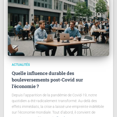
ACTUALITÉS
Quelle influence durable des
bouleversements post-Covid sur
l’économie ?
Depuis l’apparition de la pandémie de Covid-19, notre
quotidien a été radicalement transformé. Au-delà des
effets immédiats, la crise a laissé une empreinte indélébile
sur l’économie mondiale. Tout d’abord, il convient de