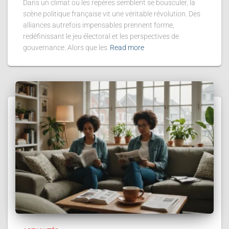
Dans un climat où les repères semblent se bousculer, la
scène politique française vit une véritable révolution. Des
alliances autrefois impensables prennent forme,
redéfinissant le jeu électoral et les perspectives de
gouvernance. Alors que les
Read more