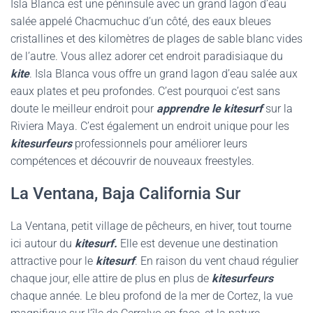
Isla Blanca est une péninsule avec un grand lagon d’eau
salée appelé Chacmuchuc d’un côté, des eaux bleues
cristallines et des kilomètres de plages de sable blanc vides
de l’autre. Vous allez adorer cet endroit paradisiaque du
kite
. Isla Blanca vous offre un grand lagon d’eau salée aux
eaux plates et peu profondes. C’est pourquoi c’est sans
doute le meilleur endroit pour
apprendre le kitesurf
sur la
Riviera Maya. C’est également un endroit unique pour les
kitesurfeurs
professionnels pour améliorer leurs
compétences et découvrir de nouveaux freestyles.
La Ventana, Baja California Sur
La Ventana, petit village de pêcheurs, en hiver, tout tourne
ici autour du
kitesurf.
Elle est devenue une destination
attractive pour le
kitesurf
. En raison du vent chaud régulier
chaque jour, elle attire de plus en plus de
kitesurfeurs
chaque année. Le bleu profond de la mer de Cortez, la vue