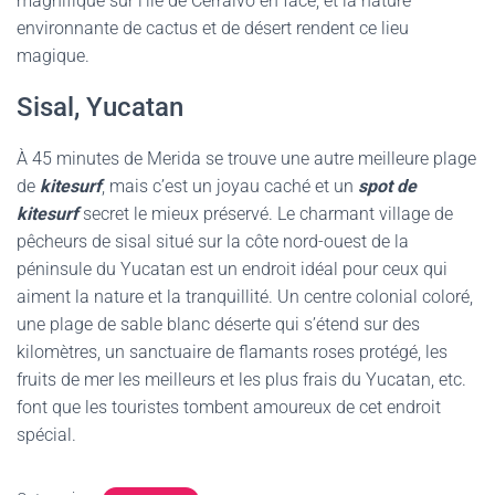
magnifique sur l’île de Cerralvo en face, et la nature
environnante de cactus et de désert rendent ce lieu
magique.
Sisal, Yucatan
À 45 minutes de Merida se trouve une autre meilleure plage
de
kitesurf
, mais c’est un joyau caché et un
spot de
kitesurf
secret le mieux préservé. Le charmant village de
pêcheurs de sisal situé sur la côte nord-ouest de la
péninsule du Yucatan est un endroit idéal pour ceux qui
aiment la nature et la tranquillité. Un centre colonial coloré,
une plage de sable blanc déserte qui s’étend sur des
kilomètres, un sanctuaire de flamants roses protégé, les
fruits de mer les meilleurs et les plus frais du Yucatan, etc.
font que les touristes tombent amoureux de cet endroit
spécial.