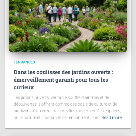
TENDANCES
Dans les coulisses des jardins ouverts :
émerveillement garanti pour tous les
curieux
Les jardins ouverts, véritable souffle d’air frais et de
découvertes, s’offrent comme des oasis de culture et de
biodiversité au cœur de nos villes modernes. Ces espaces,
où la nature et l’humanité se rencontrent, sont
Read more