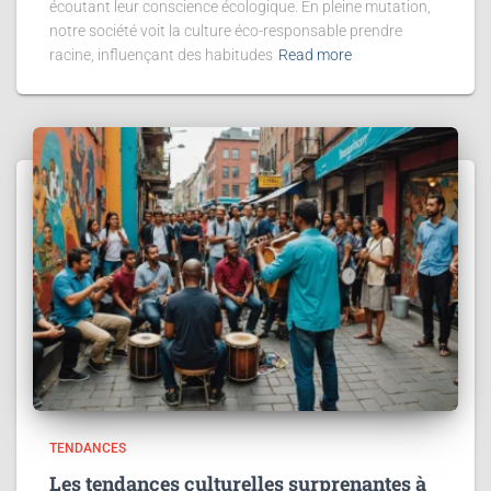
écoutant leur conscience écologique. En pleine mutation,
notre société voit la culture éco-responsable prendre
racine, influençant des habitudes
Read more
TENDANCES
Les tendances culturelles surprenantes à