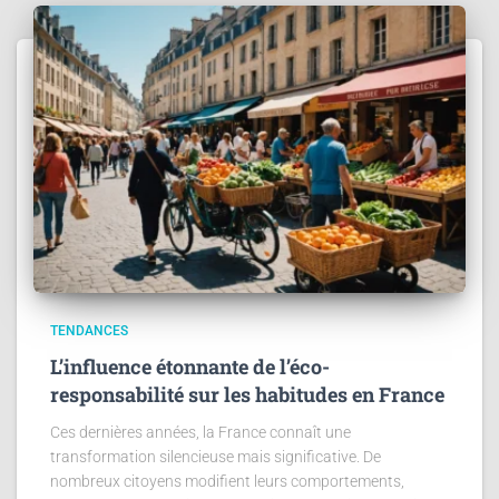
TENDANCES
L’influence étonnante de l’éco-
responsabilité sur les habitudes en France
Ces dernières années, la France connaît une
transformation silencieuse mais significative. De
nombreux citoyens modifient leurs comportements,