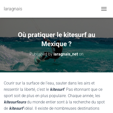
laragnais
TOGGL
Où pratiquer le kitesurf au
Mexique ?
Published by
laragnais_net
on
Courir sur la surface de l’eau, sauter dans les airs et
ressentir la liberté, c’est le
kitesurf
. Pas étonnant que ce
sport soit de plus en plus populaire. Chaque année, les
kitesurfeurs
du monde entier sont à la recherche du spot
de
kitesurf
idéal. Il existe de nombreuses destinations