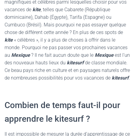
magnifiques et célèbres parmi lesquelles choisir pour vos
vacances de
kite
, telles que Cabarete (République
dominicaine), Dahab (Égypte), Tarifa (Espagne) ou
Cumbuco (Brésil). Mais pourquoi ne pas essayer quelque
chose de différent cette année ? En plus de ces spots de
kite
« célèbres », il y a plus de choses à offrir dans le
monde. Pourquoi ne pas passer vos prochaines vacances
au
Mexique
? Il ne fait aucun doute que le
Mexique
est l’un
des nouveaux hauts lieux du
kitesurf
de classe mondiale.
Ce beau pays riche en culture et en paysages naturels offre
de nombreuses possibilités pour vos vacances de
kitesurf
.
Combien de temps faut-il pour
apprendre le kitesurf ?
Il est impossible de mesurer la durée d’apprentissage de ce