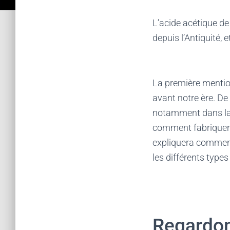
L’acide acétique d
depuis l’Antiquité,
La première mention
avant notre ère. De 
notamment dans la c
comment fabriquer 
expliquera comment
les différents types
Regardon