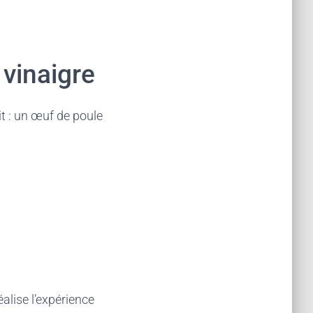
 vinaigre
it : un œuf de poule
éalise l’expérience