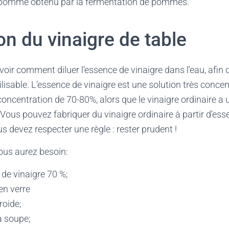
e pomme obtenu par la fermentation de pommes.
on du vinaigre de table
oir comment diluer l’essence de vinaigre dans l’eau, afin 
ilisable. L’essence de vinaigre est une solution très conce
oncentration de 70-80%, alors que le vinaigre ordinaire a
 Vous pouvez fabriquer du vinaigre ordinaire à partir d’ess
s devez respecter une règle : rester prudent !
vous aurez besoin:
de vinaigre 70 %;
 en verre
froide;
 à soupe;