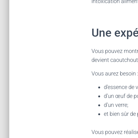
intoxication alimen
Une expér
Vous pouvez montrer
devient caoutchout
Vous aurez besoin 
d’essence de v
d’un œuf de po
d’un verre;
et bien sûr de
Vous pouvez réaliser