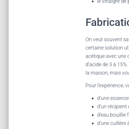
le vinaigre d
Fabricati
On veut souvent sav
certaine solution ut
acétique avec une c
d’acide de 3 à 15%.
la maison, mais vou
Pour l’expérience, 
d’une essence 
d’un récipient
d’eau bouillie 
d’une cuillère