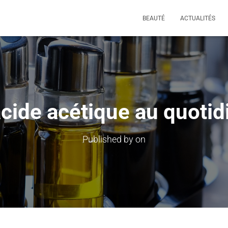
BEAUTÉ
ACTUALITÉS
acide acétique au quotid
Published by
on