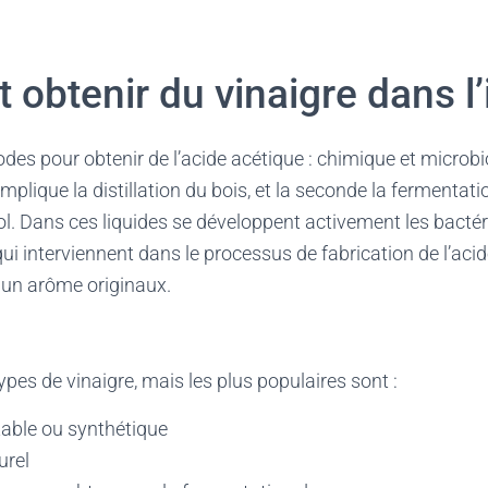
obtenir du vinaigre dans l’
odes pour obtenir de l’acide acétique : chimique et microbi
plique la distillation du bois, et la seconde la fermentati
ol. Dans ces liquides se développent activement les bactéri
qui interviennent dans le processus de fabrication de l’acid
 un arôme originaux.
 types de vinaigre, mais les plus populaires sont :
 table ou synthétique
turel