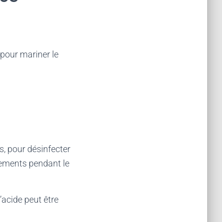
 pour mariner le
ts, pour désinfecter
êtements pendant le
’acide peut être