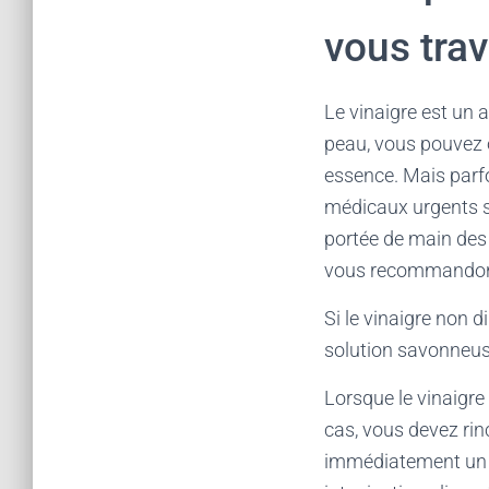
vous trav
Le vinaigre est un
peau, vous pouvez o
essence. Mais parfo
médicaux urgents so
portée de main des 
vous recommandons d
Si le vinaigre non d
solution savonneuse
Lorsque le vinaigre
cas, vous devez rinc
immédiatement un m