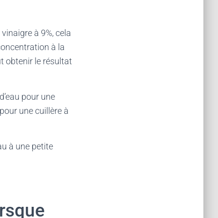
 vinaigre à 9%, cela
concentration à la
obtenir le résultat
 d’eau pour une
pour une cuillère à
au à une petite
orsque