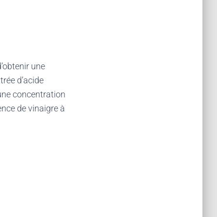
d’obtenir une
ntrée d’acide
 une concentration
ence de vinaigre à