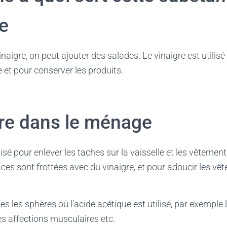
ne
aigre, on peut ajouter des salades. Le vinaigre est utilisé
e et pour conserver les produits.
gre dans le ménage
lisé pour enlever les taches sur la vaisselle et les vêtemen
faces sont frottées avec du vinaigre, et pour adoucir les v
s les sphères où l’acide acétique est utilisé, par exemple l
 les affections musculaires etc.