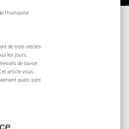
de l’humanité
nt de trois siècles
us les jours,
éressés de savoir
Cet article vous
alement quels sont
nce