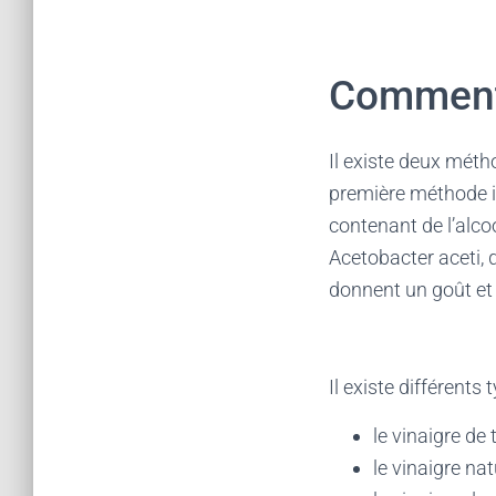
Comment 
Il existe deux méth
première méthode im
contenant de l’alco
Acetobacter aceti, 
donnent un goût et
Il existe différents
le vinaigre de
le vinaigre na