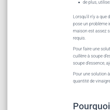
de plus, utili
Lorsqu’il n’y a que 
pose un problème im
maison est assez s
requis.
Pour faire une solu
cuillère à soupe d’
soupe d’essence, aj
Pour une solution à
quantité de vinaigr
Pourquoi