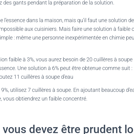
sez des gants pendant la préparation de la solution.
de l’essence dans la maison, mais qu’il faut une solution de
possible aux cuisiniers. Mais faire une solution à faible 
imple : même une personne inexpérimentée en chimie peut 
tion faible à 3%, vous aurez besoin de 20 cuillères à soupe
essence. Une solution à 6% peut être obtenue comme suit : 
outez 11 cuillères à soupe d’eau
 9%, utilisez 7 cuillères à soupe. En ajoutant beaucoup d’e
e, vous obtiendrez un faible concentré.
 vous devez être prudent l