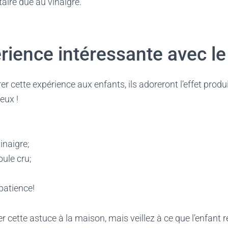
taire due au vinaigre.
ience intéressante avec le
 cette expérience aux enfants, ils adoreront l’effet produ
eux !
:
inaigre;
ule cru;
 patience!
 cette astuce à la maison, mais veillez à ce que l’enfant r