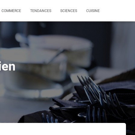
COMMERCE
TENDANCES
SCIENCES
CUISINE
ien