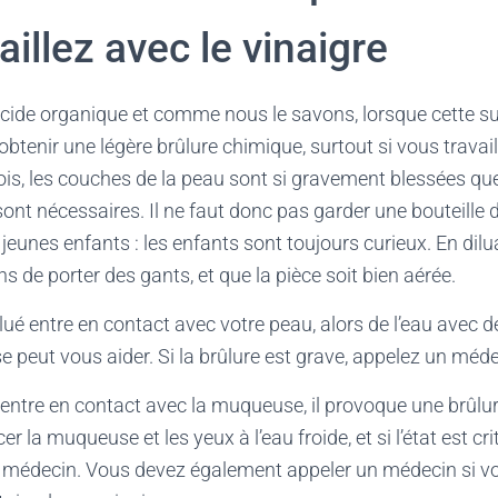
aillez avec le vinaigre
 acide organique et comme nous le savons, lorsque cette s
btenir une légère brûlure chimique, surtout si vous travai
is, les couches de la peau sont si gravement blessées qu
nt nécessaires. Il ne faut donc pas garder une bouteille d
jeunes enfants : les enfants sont toujours curieux. En dilu
e porter des gants, et que la pièce soit bien aérée.
ilué entre en contact avec votre peau, alors de l’eau avec 
 peut vous aider. Si la brûlure est grave, appelez un méde
 entre en contact avec la muqueuse, il provoque une brûlu
er la muqueuse et les yeux à l’eau froide, et si l’état est cr
édecin. Vous devez également appeler un médecin si vo