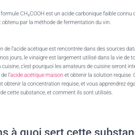
e formule CH₃COOH est un acide carbonique faible connu 
 et obtenu par la méthode de fermentation du vin.
 de l’acide acétique est rencontrée dans des sources data
nos jours, le vinaigre est largement utilisé dans la vie de to
uisine, c’est pourquoi les amateurs de cuisine seront int
de l’
acide acétique maison
et obtenir la solution requise. 
 obtenir la concentration requise, et vous apprendrez ég
 de cette substance, et comment ils sont utilisés.
s à quoi sert cette substa