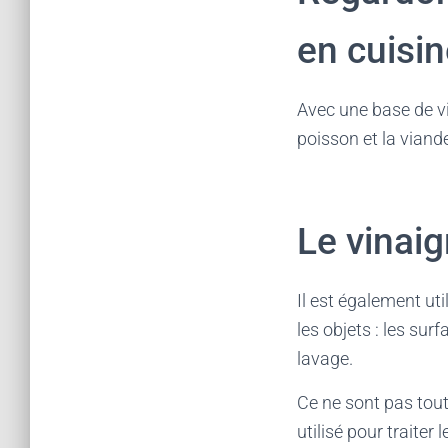
en cuisi
Avec une base de vin
poisson et la viand
Le vinai
Il est également uti
les objets : les sur
lavage.
Ce ne sont pas toute
utilisé pour traiter