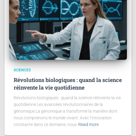
SCIENCES
Révolutions biologiques : quand la science
réinvente la vie quotidienne
Révolutions biologiques : quand la science réinvente la vie
quotidienne Les avancées révolutionnaires de la
génomique La génomique a transformé la manière dont
nous comprenons le monde vivant. Avec l’innovation
constante dans ce domaine, nous
Read more