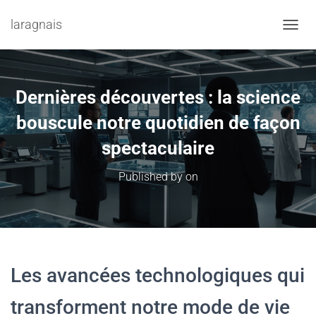
laragnais
TOGGL
Dernières découvertes : la science
bouscule notre quotidien de façon
spectaculaire
Published by
on
Les avancées technologiques qui
transforment notre mode de vie