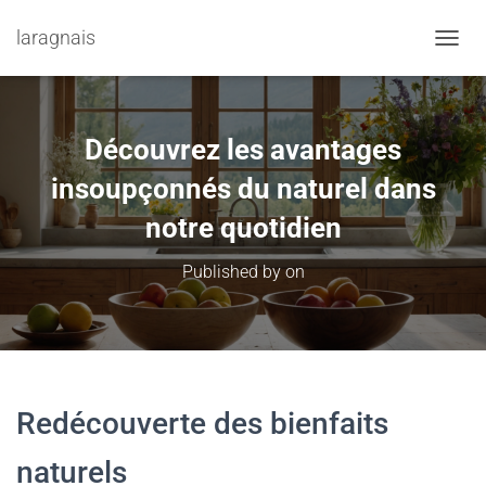
laragnais
TOGGL
Découvrez les avantages
insoupçonnés du naturel dans
notre quotidien
Published by
on
Redécouverte des bienfaits
naturels