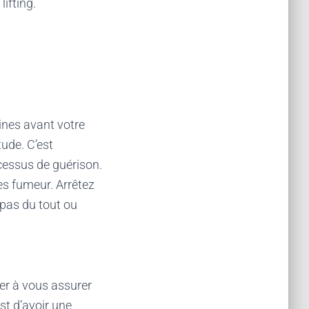
lifting.
ines avant votre
tude. C’est
ocessus de guérison.
es fumeur. Arrêtez
pas du tout ou
er à vous assurer
est d’avoir une