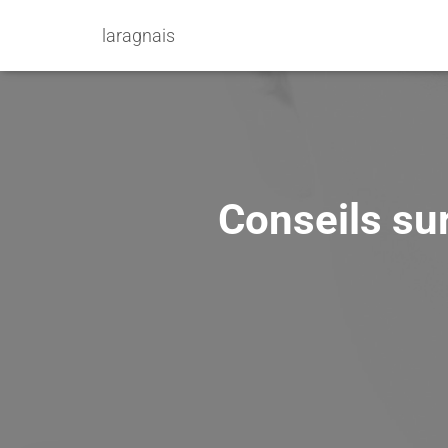
laragnais
Conseils sur