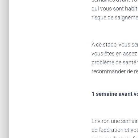
qui vous sont habitu
risque de saignemen
À ce stade, vous se
vous êtes en assez 
problème de santé 
recommander de ret
1 semaine avant vo
Environ une semaine
de l’opération et v