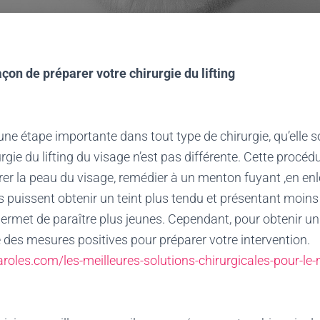
çon de préparer votre chirurgie du lifting
une étape importante dans tout type de chirurgie, qu’elle s
rgie du lifting du visage n’est pas différente. Cette procéd
er la peau du visage, remédier à un menton fuyant ,en en
ts puissent obtenir un teint plus tendu et présentant moins 
 permet de paraître plus jeunes. Cependant, pour obtenir un 
des mesures positives pour préparer votre intervention.
aroles.com/les-meilleures-solutions-chirurgicales-pour-le