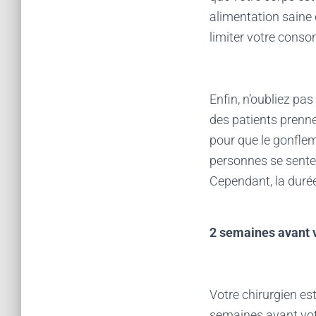
alimentation saine 
limiter votre conso
Enfin, n’oubliez pas
des patients prenn
pour que le gonfle
personnes se senten
Cependant, la duré
2 semaines avant v
Votre chirurgien es
semaines avant votr