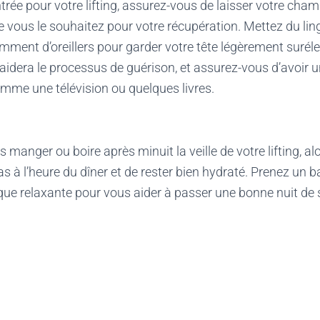
entrée pour votre lifting, assurez-vous de laisser votre cha
ous le souhaitez pour votre récupération. Mettez du ling
amment d’oreillers pour garder votre tête légèrement suréle
 aidera le processus de guérison, et assurez-vous d’avoir u
mme une télévision ou quelques livres.
 manger ou boire après minuit la veille de votre lifting, a
s à l’heure du dîner et de rester bien hydraté. Prenez un 
que relaxante pour vous aider à passer une bonne nuit de