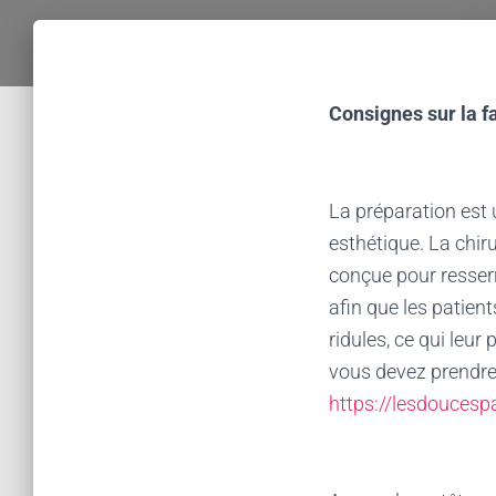
Consignes sur la fa
La préparation est 
esthétique. La chiru
conçue pour resserr
afin que les patien
ridules, ce qui leur
vous devez prendre 
https://lesdoucesp