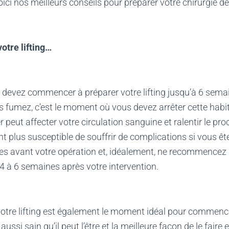
oici nos meilleurs conseils pour préparer votre chirurgie de 
otre lifting…
 devez commencer à préparer votre lifting jusqu’à 6 sema
us fumez, c’est le moment où vous devez arrêter cette habi
 peut affecter votre circulation sanguine et ralentir le pr
 plus susceptible de souffrir de complications si vous êt
s avant votre opération et, idéalement, ne recommencez 
4 à 6 semaines après votre intervention.
otre lifting est également le moment idéal pour commenc
ussi sain qu’il peut l’être et la meilleure façon de le faire 