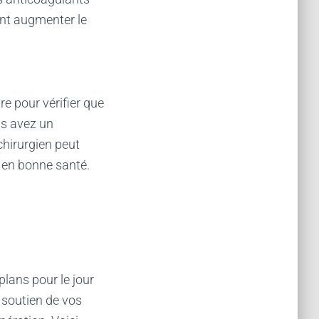
vent augmenter le
re pour vérifier que
us avez un
hirurgien peut
 en bonne santé.
lans pour le jour
 soutien de vos