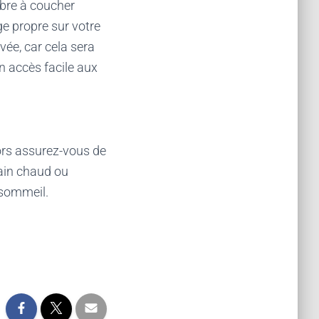
mbre à coucher
e propre sur votre
vée, car cela sera
n accès facile aux
lors assurez-vous de
bain chaud ou
 sommeil.