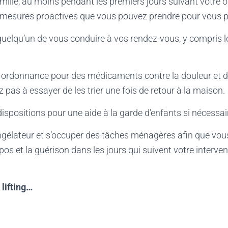
mille, au moins pendant les premiers jours suivant votre o
mesures proactives que vous pouvez prendre pour vous pr
qu’un de vous conduire à vos rendez-vous, y compris l
rdonnance pour des médicaments contre la douleur et de
 pas à essayer de les trier une fois de retour à la maison.
ositions pour une aide à la garde d’enfants si nécessai
lateur et s’occuper des tâches ménagères afin que vous
pos et la guérison dans les jours qui suivent votre interven
 lifting…