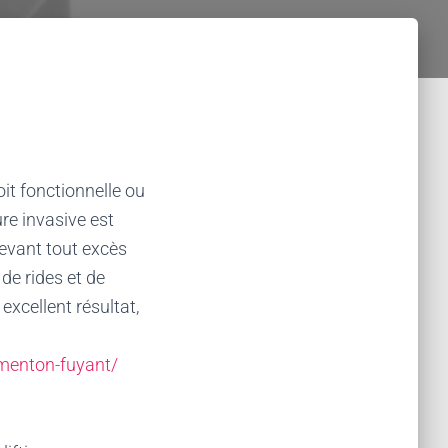
oit fonctionnelle ou
ure invasive est
levant tout excès
de rides et de
excellent résultat,
-menton-fuyant/