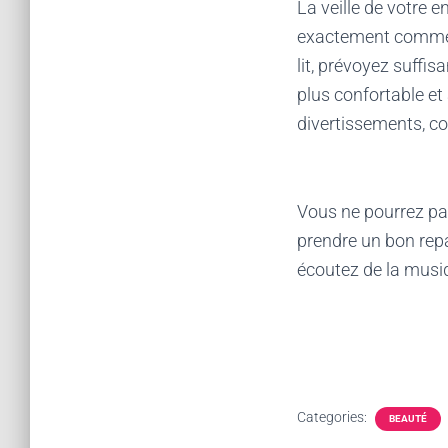
La veille de votre 
exactement comme v
lit, prévoyez suffis
plus confortable et
divertissements, co
Vous ne pourrez pas
prendre un bon repa
écoutez de la musi
Categories:
BEAUTÉ