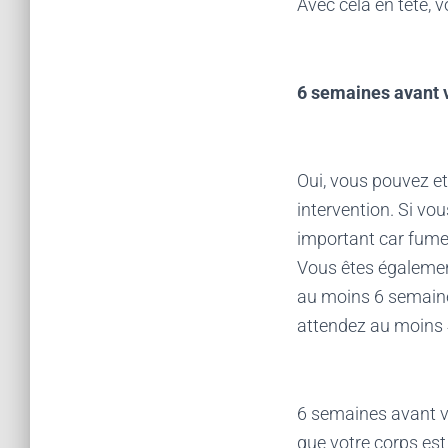
Avec cela en tête, v
6 semaines avant v
Oui, vous pouvez et
intervention. Si vo
important car fumer
Vous êtes également
au moins 6 semaine
attendez au moins 
6 semaines avant v
que votre corps est a