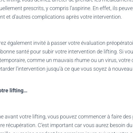
ellement prescrits, y compris l’aspirine. En effet, ils peu
t et d’autres complications après votre intervention.
rez également invité à passer votre évaluation préopératoi
bonne santé pour subir votre intervention de lifting. Si vo
temporaire, comme un mauvais rhume ou un virus, votre c
arder l’intervention jusqu’à ce que vous soyez à nouveau
tre lifting…
 avant votre lifting, vous pouvez commencer à faire des p
otre récupération. C’est important car vous aurez besoin du