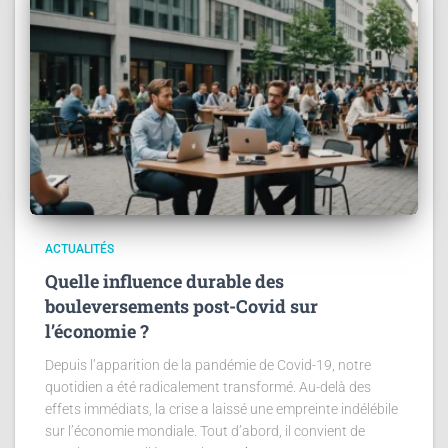
ACTUALITÉS
Quelle influence durable des
bouleversements post-Covid sur
l’économie ?
Depuis l’apparition de la pandémie de Covid-19, notre
quotidien a été radicalement transformé. Au-delà des
effets immédiats, la crise a laissé une empreinte indélébile
sur l’économie mondiale. Tout d’abord, il convient de