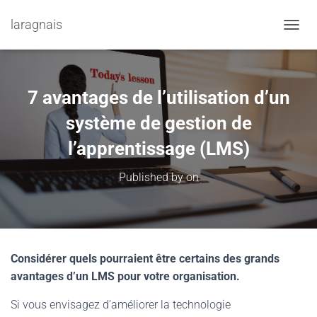
laragnais
TOGGL
7 avantages de l’utilisation d’un
système de gestion de
l’apprentissage (LMS)
Published by
on
Considérer quels pourraient être certains des grands
avantages d’un LMS pour votre organisation.
Si vous envisagez d’améliorer la technologie