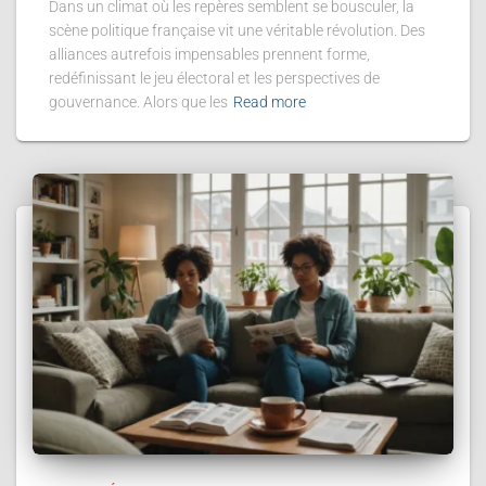
Dans un climat où les repères semblent se bousculer, la
scène politique française vit une véritable révolution. Des
alliances autrefois impensables prennent forme,
redéfinissant le jeu électoral et les perspectives de
gouvernance. Alors que les
Read more